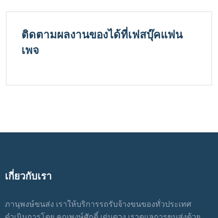
ติดตามผลงานของได้ที่เฟสบุ๊คแฟน
เพจ
เกี่ยวกับเรา
ภานุพงษ์ขนส่ง เราให้บริการรถรับจ้างขนของทั่วประเทศ
ดำเนินการโดย คุณพงษ์ศักดิ์ เด่นดวง เราดูแลการขนส่งด้วย