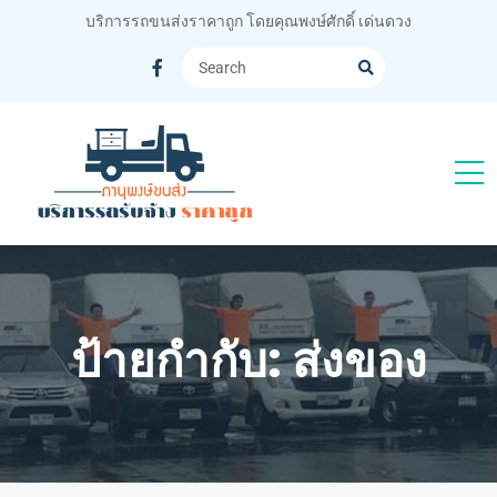
บริการรถขนส่งราคาถูก โดยคุณพงษ์ศักดิ์ เด่นดวง
ป้ายกำกับ:
ส่งของ