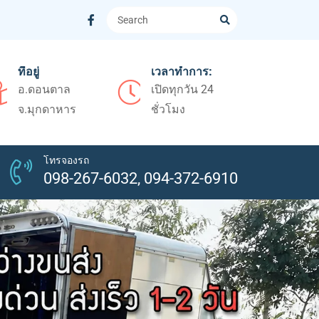
ที่อยู่
เวลาทำการ:
อ.ดอนตาล
เปิดทุกวัน 24
จ.มุกดาหาร
ชั่วโมง
โทรจองรถ
098-267-6032, 094-372-6910