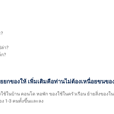
ร?
ปล่า?
็ก?
วยยกของให้ เพิ่มเติมคือท่านไม่ต้องเหนื่อยขนขอ
ใช้ในบ้าน คอนโด หอพัก ของใช้ในครัวเรือน ย้ายสิ่งของใน
ง 1-3 คนทั้งขึ้นและลง