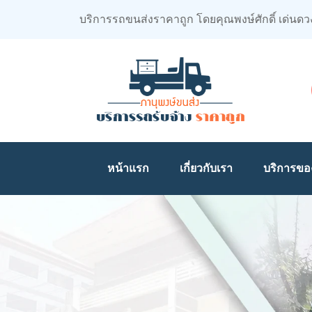
บริการรถขนส่งราคาถูก โดยคุณพงษ์ศักดิ์ เด่นดว
หน้าแรก
เกี่ยวกับเรา
บริการขอ