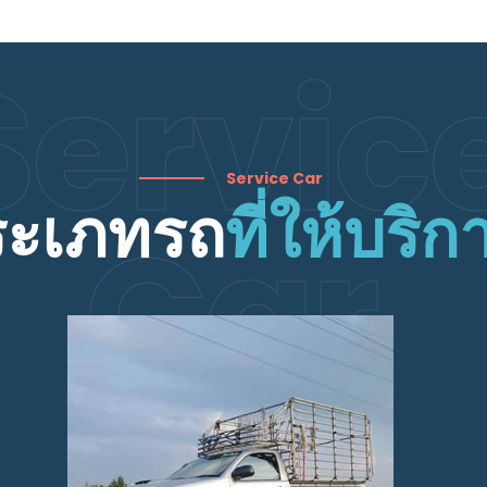
Servic
Service Car
ระเภทรถ
ที่ให้บริก
Car