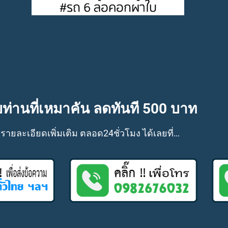
ท่านที่เหมาคัน ลดทันที 500 บาท
ยละเอียดเพิ่มเติม ตลอด24ชั่วโมง ได้เลยที่…