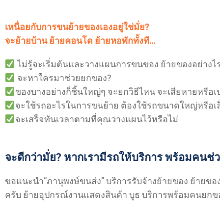
เหนื่อยกับการขนย้ายของเองอยู่ใช่มั่ย?
จะย้ายบ้าน ย้ายคอนโด ย้ายหอพักทั้งที…
ไม่รู้จะเริ่มต้นและวางแผนการขนของ ย้ายของอย่างไ
จะหาใครมาช่วยยกของ?
ของบางอย่างก็ชิ้นใหญ่ๆ จะยกวิธีไหน จะเสียหายหรือเ
จะใช้รถอะไรในการขนย้าย ต้องใช้รถขนาดใหญ่หรือเล
จะเสร็จทันเวลาตามที่คุณวางแผนไว้หรือไม่
จะดีกว่ามั่ย? หากเรามีรถให้บริการ พร้อมคนช่
ขอแนะนำ”ภานุพงษ์ขนส่ง” บริการรับจ้างย้ายของ ย้ายของ
ครับ ย้ายอุปกรณ์งานแสดงสินค้า บูธ บริการพร้อมคนยกขอ