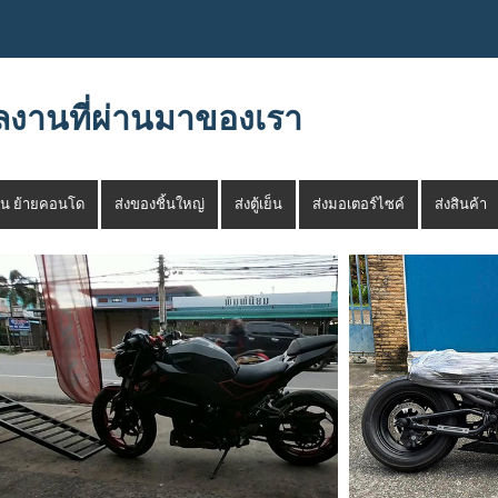
ลงานที่ผ่านมาของเรา
าน ย้ายคอนโด
ส่งของชิ้นใหญ่
ส่งตู้เย็น
ส่งมอเตอร์ไซค์
ส่งสินค้า