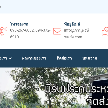
ง
โทรจองรถ
ที่อยู่อีเมล์
098-267-6032, 094-372-
info@ภานุพงษ์
6910
ขนส่ง.com
งเรา
ผลงานของเรา
ติดต่อเรา
บทความ