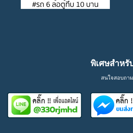
พิเศษสำหรับ
สนใจสอบถามรา