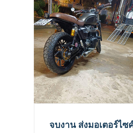
จบงาน ส่งมอเตอร์ไซค