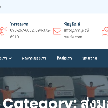
ง
โทรจองรถ
ที่อยู่อีเมล์
098-267-6032, 094-372-
info@ภานุพงษ์
6910
ขนส่ง.com
งเรา
ผลงานของเรา
ติดต่อเรา
บทความ
o Category:
ส่งม