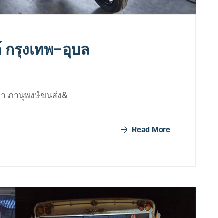
 กรุงเทพ-อุบล
รา ภานุพงษ์ขนส่ง&
Read More