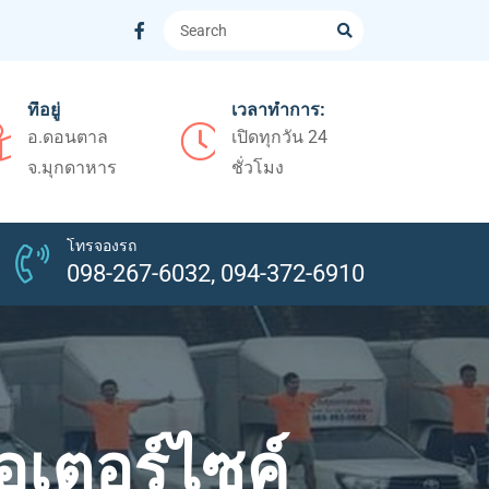
ที่อยู่
เวลาทำการ:
อ.ดอนตาล
เปิดทุกวัน 24
จ.มุกดาหาร
ชั่วโมง
โทรจองรถ
098-267-6032, 094-372-6910
อเตอร์ไซค์