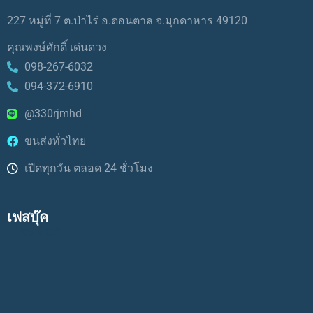
227 หมู่ที่ 7 ต.ป่าไร่ อ.ดอนตาล จ.มุกดาหาร 49120
คุณพงษ์ศักดิ์ เด่นดวง
098-267-6032
094-372-6910
@330rjmhd
ขนส่งทั่วไทย
เปิดทุกวัน ตลอด 24 ชั่วโมง
เฟสบุ๊ค
LikeBox