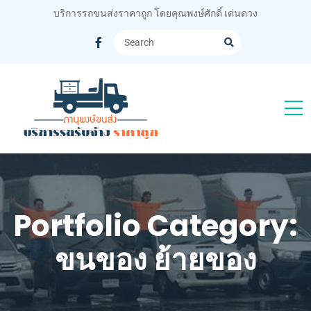
บริการรถขนส่งราคาถูก โดยคุณพงษ์ศักดิ์ เด่นดวง
Portfolio Category:
ขนของ ย้ายของ