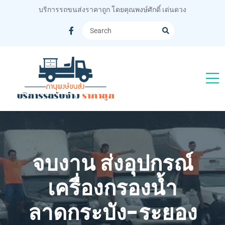
บริการรถขนส่งราคาถูก โดยคุณพงษ์ศักดิ์ เด่นดวง
จบงาน ส่งอุปกรณ์
เครื่องกรองน้ำ
ลาดกระบัง-ระยอง