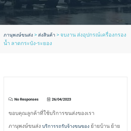
>
>
จบงาน ส่งอุปกรณ์เครื่องกรอง
ภานุพงษ์ขนส่ง
ส่งสินค้า
น้ำ ลาดกระบัง-ระยอง
No Responses
26/04/2023
ขอบคุณลูกค้าที่ใช้บริการขนส่งของเรา
ภานุพงษ์ขนส่ง
ย้ายบ้าน ย้าย
บริการรถรับจ้างขนของ