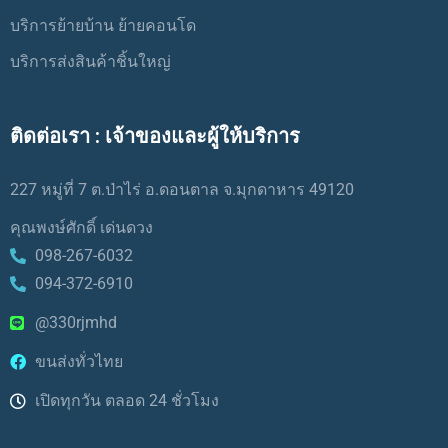
บริการย้ายบ้าน ย้ายคอนโด
บริการส่งสินค้าชิ้นใหญ่
ติดต่อเรา : เจ้าของและผู้ให้บริการ
227 หมู่ที่ 7 ต.ป่าไร่ อ.ดอนตาล จ.มุกดาหาร 49120
คุณพงษ์ศักดิ์ เด่นดวง
098-267-6032
094-372-6910
@330rjmhd
ขนส่งทั่วไทย
เปิดทุกวัน ตลอด 24 ชั่วโมง