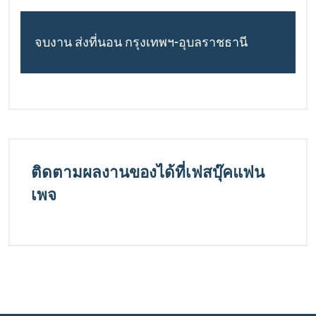
จบงาน ส่งที่นอน กรุงเทพฯ-อุบลราชธานี
ติดตามผลงานของได้ที่เฟสบุ๊คแฟน
เพจ