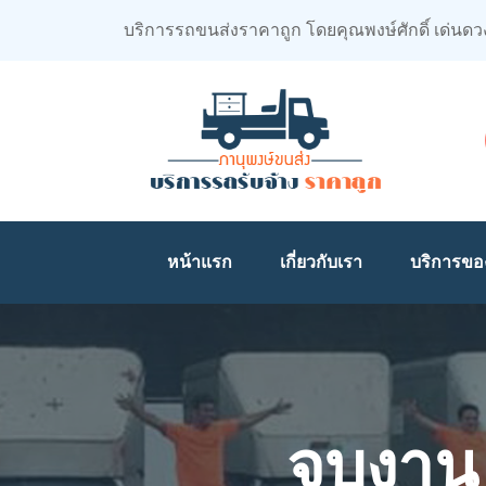
บริการรถขนส่งราคาถูก โดยคุณพงษ์ศักดิ์ เด่นดว
หน้าแรก
เกี่ยวกับเรา
บริการขอ
จบงาน 