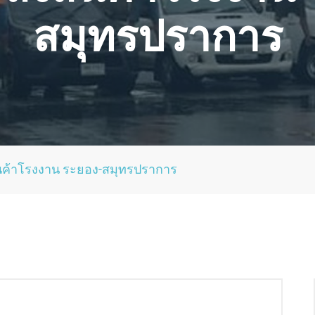
สมุทรปราการ
ินค้าโรงงาน ระยอง-สมุทรปราการ