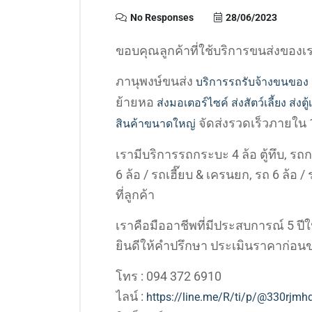
No Responses
28/06/2023
ขอบคุณลูกค้าที่ใช้บริการขนส่งของเ
ภานุพงษ์ขนส่ง
บริการรถรับจ้างขนของ
ย้ายหอ
ส่งมอเตอร์ไซค์
ส่งสัตว์เลี้ยง
ส่งตู
จัดส่งรวดเร็วภายใน 1
สินค้าขนาดใหญ่
เรามีบริการรถกระบะ 4 ล้อ ตู้ทึบ, รถก
6 ล้อ / รถเฮี๊ยบ & เครนยก, รถ 6 ล้อ
ที่ลูกค้า
เราคือมืออาชีพที่มีประสบการณ์ 5 ป
ยินดีให้คำปรึกษา ประเมินราคาก่อนข
โทร : 094 372 6910
ไลน์ :
https://line.me/R/ti/p/@330rjmh