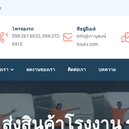
ง
โทรจองรถ
ที่อยู่อีเมล์
098-267-6032, 094-372-
info@ภานุพงษ์
6910
ขนส่ง.com
งเรา
ผลงานของเรา
ติดต่อเรา
บทความ
ส่งสินค้าโรงงาน