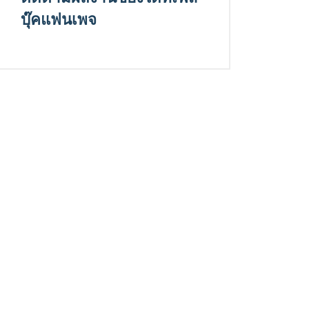
บุ๊คแฟนเพจ