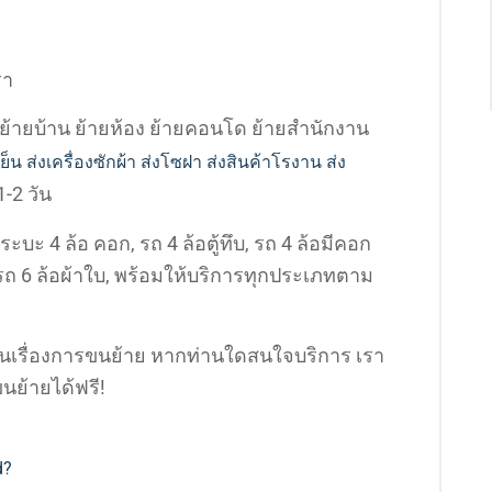
รา
ย้ายบ้าน ย้ายห้อง ย้ายคอนโด ย้ายสำนักงาน
้เย็น ส่งเครื่องซักผ้า ส่งโซฝา ส่งสินค้าโรงาน ส่ง
-2 วัน
ระบะ 4 ล้อ คอก, รถ 4 ล้อตู้ทึบ, รถ 4 ล้อมีคอก
 / รถ 6 ล้อผ้าใบ, พร้อมให้บริการทุกประเภทตาม
ีในเรื่องการขนย้าย หากท่านใดสนใจบริการ เรา
นย้ายได้ฟรี!
d?