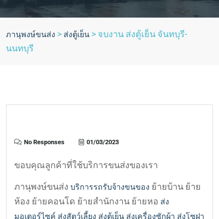
>
>
จบงาน ส่งตู้เย็น จันทบุรี-
ภานุพงษ์ขนส่ง
ส่งตู้เย็น
นนทบุรี
No Responses
01/03/2023
ขอบคุณลูกค้าที่ใช้บริการขนส่งของเรา
ภานุพงษ์ขนส่ง
ย้ายบ้าน ย้าย
บริการรถรับจ้างขนของ
ห้อง ย้ายคอนโด ย้ายสำนักงาน ย้ายหอ
ส่ง
มอเตอร์ไซค์
ส่งสัตว์เลี้ยง
ส่งตู้เย็น ส่งเครื่องซักผ้า ส่งโซฝา