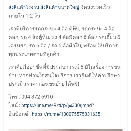
จัดส่งรวดเร็ว
ส่งสินค้าโรงาน ส่งสินค้าขนาดใหญ่
ภายใน 1-2 วัน
เรามีบริการรถกระบะ 4 ล้อ ตู้ทึบ, รถกระบะ 4 ล้อ
คอก, รถ 4 ล้อตู้ทึบ, รถ 4 ล้อมีคอก 6 ล้อ / รถเฮี๊ยบ &
เครนยก, รถ 6 ล้อ / รถ 6 ล้อผ้าใบ, พร้อมให้บริการ
ทุกประเภทตามที่ลูกค้า
เราคือมืออาชีพที่มีประสบการณ์ 5 ปีในเรื่องการขน
ย้าย หากท่านใดสนใจบริการ เรายินดีให้คำปรึกษา
ประเมินราคาก่อนขนย้ายได้ฟรี!
โทร : 094 372 6910
ไลน์ :
https://line.me/R/ti/p/@330rjmhd?
อินบ็อกซ์ :
https://m.me/100075575331635