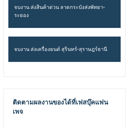
จบงาน ส่งสินค้าด่วน ลาดกระบังส่งพัทยา-
ระยอง
จบงาน ส่งเครื่องยนต์ สุรินทร์-สุราษฎร์ธานี
ติดตามผลงานของได้ที่เฟสบุ๊คแฟน
เพจ