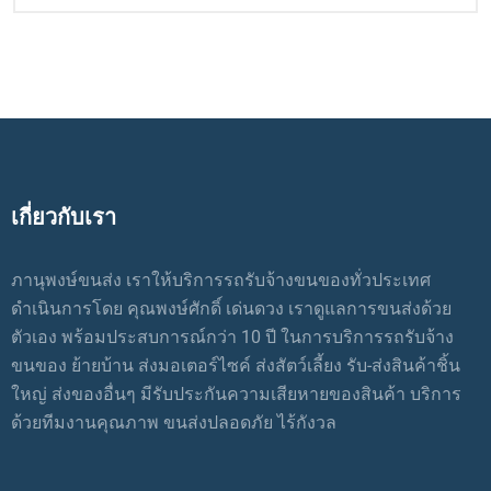
เกี่ยวกับเรา
ภานุพงษ์ขนส่ง เราให้บริการรถรับจ้างขนของทั่วประเทศ
ดำเนินการโดย คุณพงษ์ศักดิ์ เด่นดวง เราดูแลการขนส่งด้วย
ตัวเอง พร้อมประสบการณ์กว่า 10 ปี ในการบริการรถรับจ้าง
ขนของ ย้ายบ้าน ส่งมอเตอร์ไซค์ ส่งสัตว์เลี้ยง รับ-ส่งสินค้าชิ้น
ใหญ่ ส่งของอื่นๆ มีรับประกันความเสียหายของสินค้า บริการ
ด้วยทีมงานคุณภาพ ขนส่งปลอดภัย ไร้กังวล