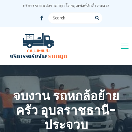
บริการรถขนส่งราคาถูก โดยคุณพงษ์ศักดิ์ เด่นดวง
จบงาน รถหกล้อย้าย
ครัว อุบลราชธานี-
ประจวบ