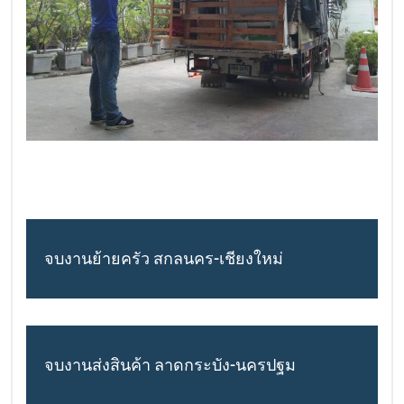
จบงานย้ายครัว สกลนคร-เชียงใหม่
จบงานส่งสินค้า ลาดกระบัง-นครปฐม