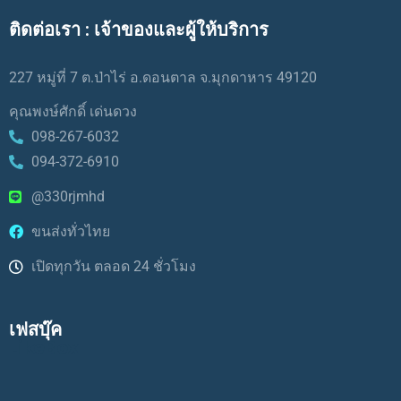
ติดต่อเรา : เจ้าของและผู้ให้บริการ
227 หมู่ที่ 7 ต.ป่าไร่ อ.ดอนตาล จ.มุกดาหาร 49120
คุณพงษ์ศักดิ์ เด่นดวง
098-267-6032
094-372-6910
@330rjmhd
ขนส่งทั่วไทย
เปิดทุกวัน ตลอด 24 ชั่วโมง
เฟสบุ๊ค
LikeBox