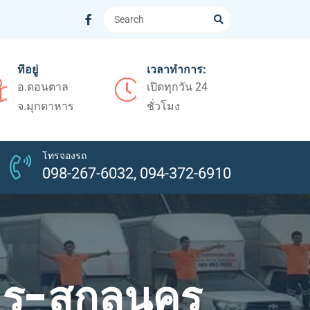
ที่อยู่
เวลาทำการ:
อ.ดอนตาล
เปิดทุกวัน 24
จ.มุกดาหาร
ชั่วโมง
โทรจองรถ
098-267-6032, 094-372-6910
การ-สกลนคร