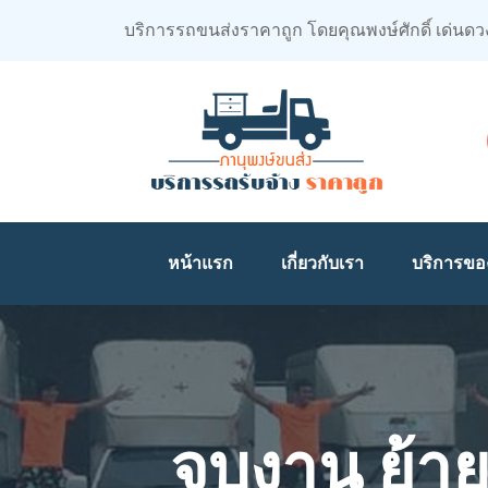
บริการรถขนส่งราคาถูก โดยคุณพงษ์ศักดิ์ เด่นดว
หน้าแรก
เกี่ยวกับเรา
บริการขอ
จบงาน ย้า