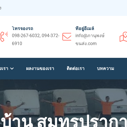
ง
โทรจองรถ
ที่อยู่อีเมล์
098-267-6032, 094-372-
info@ภานุพงษ์
6910
ขนส่ง.com
งเรา
ผลงานของเรา
ติดต่อเรา
บทความ
ยบ้าน สมุทรปรา