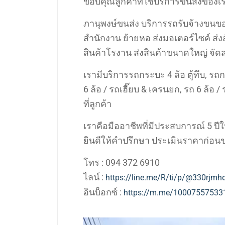
ขอบคุณลูกค้าที่ใช้บริการขนส่งของเ
ภานุพงษ์ขนส่ง บริการรถรับจ้างขนขอ
สำนักงาน ย้ายหอ ส่งมอเตอร์ไซค์ ส่งสัตว
สินค้าโรงาน ส่งสินค้าขนาดใหญ่ จัดส
เรามีบริการรถกระบะ 4 ล้อ ตู้ทึบ, รถก
6 ล้อ / รถเฮี๊ยบ & เครนยก, รถ 6 ล้อ
ที่ลูกค้า
เราคือมืออาชีพที่มีประสบการณ์ 5 ป
ยินดีให้คำปรึกษา ประเมินราคาก่อนข
โทร : 094 372 6910
ไลน์ :
https://line.me/R/ti/p/@330rjmh
อินบ็อกซ์ :
https://m.me/10007557533