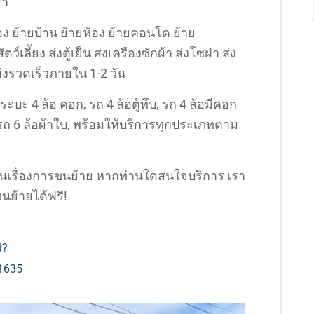
รา
ง ย้ายบ้าน ย้ายห้อง ย้ายคอนโด ย้าย
์เลี้ยง ส่งตู้เย็น ส่งเครื่องซักผ้า ส่งโซฝา ส่ง
่งรวดเร็วภายใน 1-2 วัน
ระบะ 4 ล้อ คอก, รถ 4 ล้อตู้ทึบ, รถ 4 ล้อมีคอก
 / รถ 6 ล้อผ้าใบ, พร้อมให้บริการทุกประเภทตาม
ีในเรื่องการขนย้าย หากท่านใดสนใจบริการ เรา
นย้ายได้ฟรี!
d?
1635