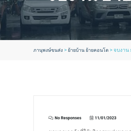
>
>
จบงาน 
ภานุพงษ์ขนส่ง
ย้ายบ้าน ย้ายคอนโด
No Responses
11/01/2023