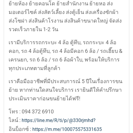
ย้ายห้อง ย้ายคอนโด ย้ายสำนักงาน ย้ายหอ ส่ง
มอเตอร์ไซค์ ส่งสัตว์เลี้ยง ส่งตู้เย็น ส่งเครื่องซักผ้า
ส่งโซฝา ส่งสินค้าโรงาน ส่งสินค้าขนาดใหญ่ จัดส่ง
รวดเร็วภายใน 1-2 วัน
เรามีบริการรถกระบะ 4 ล้อ ตู้ทึบ, รถกระบะ 4 ล้อ
คอก, รถ 4 ล้อตู้ทึบ, รถ 4 ล้อมีคอก 6 ล้อ / รถเฮี๊ยบ &
เครนยก, รถ 6 ล้อ / รถ 6 ล้อผ้าใบ, พร้อมให้บริการ
ทุกประเภทตามที่ลูกค้า
เราคือมืออาชีพที่มีประสบการณ์ 5 ปีในเรื่องการขน
ย้าย หากท่านใดสนใจบริการ เรายินดีให้คำปรึกษา
ประเมินราคาก่อนขนย้ายได้ฟรี!
โทร : 094 372 6910
ไลน์ :
https://line.me/R/ti/p/@330rjmhd?
อินบ็อกซ์ :
https://m.me/100075575331635