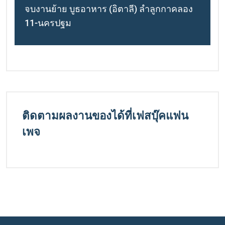
จบงานย้าย บูธอาหาร (อิตาลี) ลำลูกกาคลอง
11-นครปฐม
ติดตามผลงานของได้ที่เฟสบุ๊คแฟน
เพจ