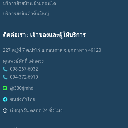
บริการย้ายบ้าน ย้ายคอนโด
บริการส่งสินค้าชิ้นใหญ่
ติดต่อเรา : เจ้าของและผู้ให้บริการ
227 หมู่ที่ 7 ต.ป่าไร่ อ.ดอนตาล จ.มุกดาหาร 49120
คุณพงษ์ศักดิ์ เด่นดวง
098-267-6032
094-372-6910
@330rjmhd
ขนส่งทั่วไทย
เปิดทุกวัน ตลอด 24 ชั่วโมง