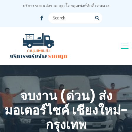
บริการรถขนส่งราคาถูก โดยคุณพงษ์ศักดิ์ เด่นดวง
จบงาน (ด่วน) ส่ง
มอเตอร์ไซค์ เชียงใหม่-
กรุงเทพ