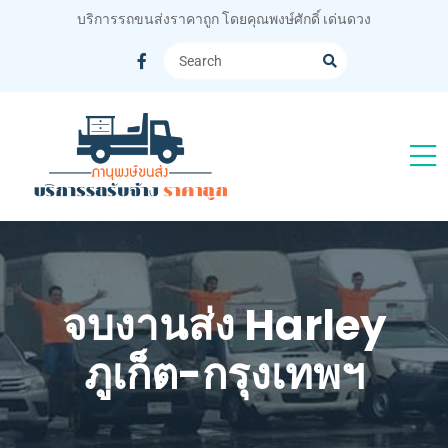
บริการรถขนส่งราคาถูก โดยคุณพงษ์ศักดิ์ เด่นดวง
จบงานส่ง Harley
ภูเก็ต-กรุงเทพฯ