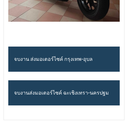
จบงาน ส่งมอเตอร์ไซค์ กรุงเทพ-อุบล
จบงานส่งมอเตอร์ไซค์ ฉะเชิงเทรา-นครปฐม