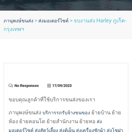
>
>
จบงานส่ง Harley ภูเก็ต-
ภานุพงษ์ขนส่ง
ส่งมอเตอร์ไซค์
กรุงเทพฯ
No Responses
17/09/2023
ขอบคุณลูกค้าที่ใช้บริการขนส่งของเรา
ภานุพงษ์ขนส่ง
ย้ายบ้าน ย้าย
บริการรถรับจ้างขนของ
ห้อง ย้ายคอนโด ย้ายสำนักงาน ย้ายหอ
ส่ง
มอเตอร์ไซค์
ส่งสัตว์เลี้ยง
ส่งตู้เย็น ส่งเครื่องซักผ้า ส่งโซฝา