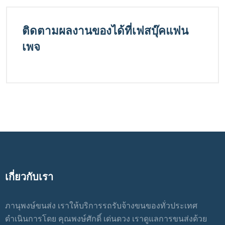
ติดตามผลงานของได้ที่เฟสบุ๊คแฟน
เพจ
เกี่ยวกับเรา
ภานุพงษ์ขนส่ง เราให้บริการรถรับจ้างขนของทั่วประเทศ
ดำเนินการโดย คุณพงษ์ศักดิ์ เด่นดวง เราดูแลการขนส่งด้วย