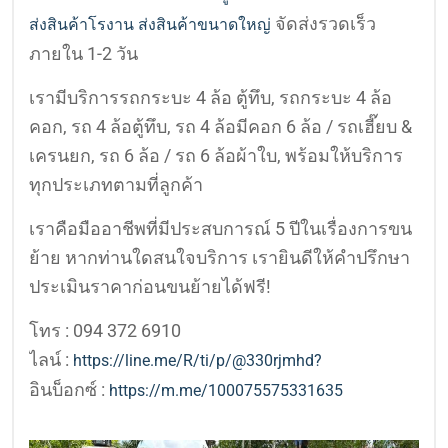
จัดส่งรวดเร็ว
ส่งสินค้าโรงาน ส่งสินค้าขนาดใหญ่
ภายใน 1-2 วัน
เรามีบริการรถกระบะ 4 ล้อ ตู้ทึบ, รถกระบะ 4 ล้อ
คอก, รถ 4 ล้อตู้ทึบ, รถ 4 ล้อมีคอก 6 ล้อ / รถเฮี๊ยบ &
เครนยก, รถ 6 ล้อ / รถ 6 ล้อผ้าใบ, พร้อมให้บริการ
ทุกประเภทตามที่ลูกค้า
เราคือมืออาชีพที่มีประสบการณ์ 5 ปีในเรื่องการขน
ย้าย หากท่านใดสนใจบริการ เรายินดีให้คำปรึกษา
ประเมินราคาก่อนขนย้ายได้ฟรี!
โทร : 094 372 6910
ไลน์ :
https://line.me/R/ti/p/@330rjmhd?
อินบ็อกซ์ :
https://m.me/100075575331635