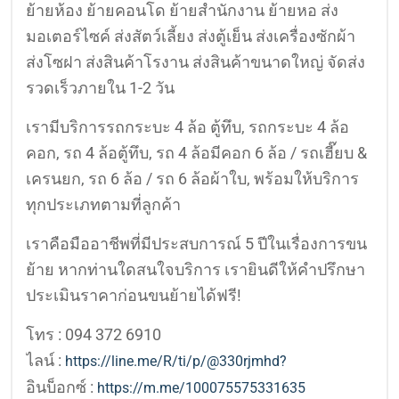
ย้ายห้อง ย้ายคอนโด ย้ายสำนักงาน ย้ายหอ ส่ง
มอเตอร์ไซค์ ส่งสัตว์เลี้ยง ส่งตู้เย็น ส่งเครื่องซักผ้า
ส่งโซฝา ส่งสินค้าโรงาน ส่งสินค้าขนาดใหญ่ จัดส่ง
รวดเร็วภายใน 1-2 วัน
เรามีบริการรถกระบะ 4 ล้อ ตู้ทึบ, รถกระบะ 4 ล้อ
คอก, รถ 4 ล้อตู้ทึบ, รถ 4 ล้อมีคอก 6 ล้อ / รถเฮี๊ยบ &
เครนยก, รถ 6 ล้อ / รถ 6 ล้อผ้าใบ, พร้อมให้บริการ
ทุกประเภทตามที่ลูกค้า
เราคือมืออาชีพที่มีประสบการณ์ 5 ปีในเรื่องการขน
ย้าย หากท่านใดสนใจบริการ เรายินดีให้คำปรึกษา
ประเมินราคาก่อนขนย้ายได้ฟรี!
โทร : 094 372 6910
ไลน์ :
https://line.me/R/ti/p/@330rjmhd?
อินบ็อกซ์ :
https://m.me/100075575331635