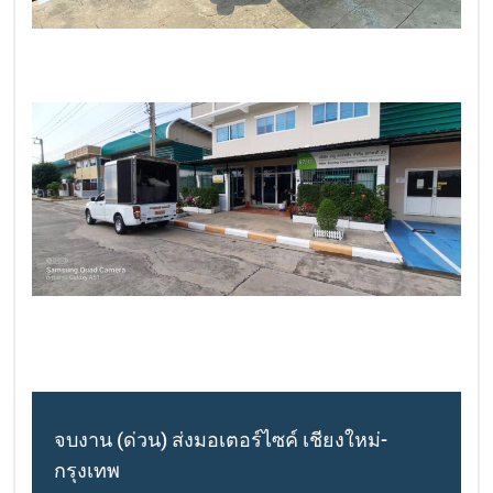
จบงาน (ด่วน) ส่งมอเตอร์ไซค์ เชียงใหม่-
กรุงเทพ