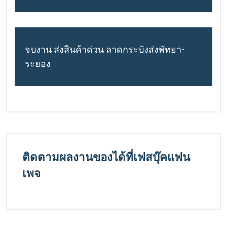
จบงาน ส่งสินค้าด่วน ลาดกระบังส่งพัทยา-
ระยอง
ติดตามผลงานของได้ที่เฟสบุ๊คแฟน
เพจ