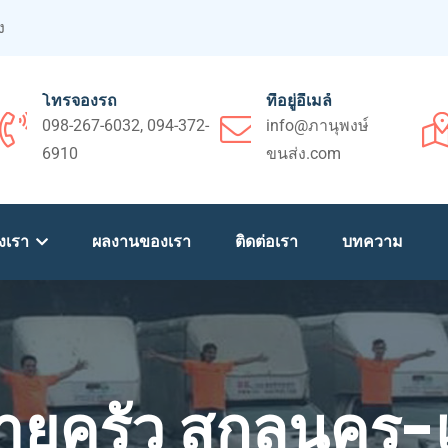
ง
โทรจองรถ
ที่อยู่อีเมล์
098-267-6032, 094-372-
info@ภานุพงษ์
6910
ขนส่ง.com
งเรา
ผลงานของเรา
ติดต่อเรา
บทความ
ายครัว สกลนคร-เ