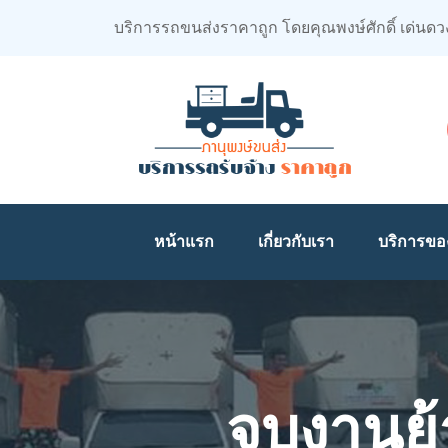
บริการรถขนส่งราคาถูก โดยคุณพงษ์ศักดิ์ เด่นดว
หน้าแรก
เกี่ยวกับเรา
บริการขอ
จบงานย้