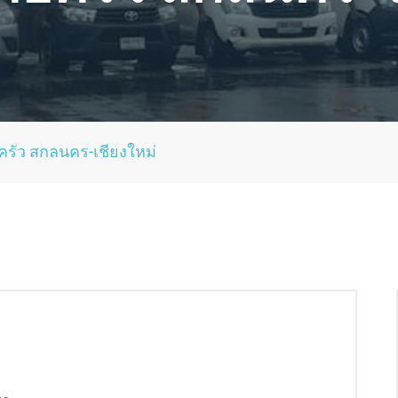
รัว สกลนคร-เชียงใหม่