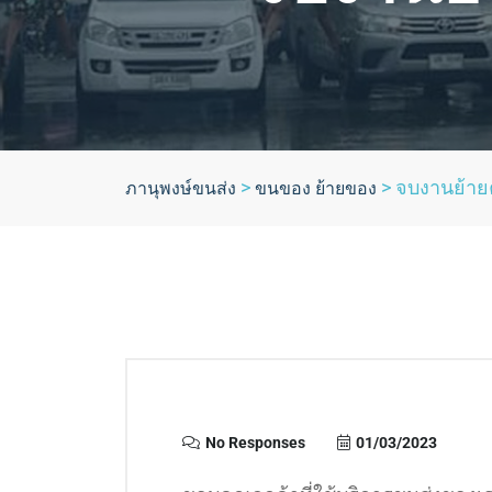
>
>
จบงานย้ายค
ภานุพงษ์ขนส่ง
ขนของ ย้ายของ
No Responses
01/03/2023