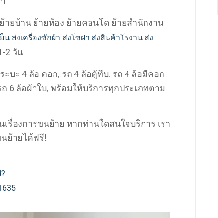
รา
ย้ายบ้าน ย้ายห้อง ย้ายคอนโด ย้ายสำนักงาน
้เย็น ส่งเครื่องซักผ้า ส่งโซฝา ส่งสินค้าโรงาน ส่ง
-2 วัน
ระบะ 4 ล้อ คอก, รถ 4 ล้อตู้ทึบ, รถ 4 ล้อมีคอก
 / รถ 6 ล้อผ้าใบ, พร้อมให้บริการทุกประเภทตาม
ีในเรื่องการขนย้าย หากท่านใดสนใจบริการ เรา
นย้ายได้ฟรี!
d?
1635