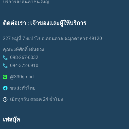
บริการส่งสินค้าชิ้นใหญ่
ติดต่อเรา : เจ้าของและผู้ให้บริการ
227 หมู่ที่ 7 ต.ป่าไร่ อ.ดอนตาล จ.มุกดาหาร 49120
คุณพงษ์ศักดิ์ เด่นดวง
098-267-6032
094-372-6910
@330rjmhd
ขนส่งทั่วไทย
เปิดทุกวัน ตลอด 24 ชั่วโมง
เฟสบุ๊ค
LikeBox