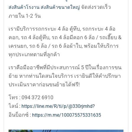
จัดส่งรวดเร็ว
ส่งสินค้าโรงาน ส่งสินค้าขนาดใหญ่
ภายใน 1-2 วัน
เรามีบริการรถกระบะ 4 ล้อ ตู้ทึบ, รถกระบะ 4 ล้อ
คอก, รถ 4 ล้อตู้ทึบ, รถ 4 ล้อมีคอก 6 ล้อ / รถเฮี๊ยบ &
เครนยก, รถ 6 ล้อ / รถ 6 ล้อผ้าใบ, พร้อมให้บริการ
ทุกประเภทตามที่ลูกค้า
เราคือมืออาชีพที่มีประสบการณ์ 5 ปีในเรื่องการขน
ย้าย หากท่านใดสนใจบริการ เรายินดีให้คำปรึกษา
ประเมินราคาก่อนขนย้ายได้ฟรี!
โทร : 094 372 6910
ไลน์ :
https://line.me/R/ti/p/@330rjmhd?
อินบ็อกซ์ :
https://m.me/100075575331635