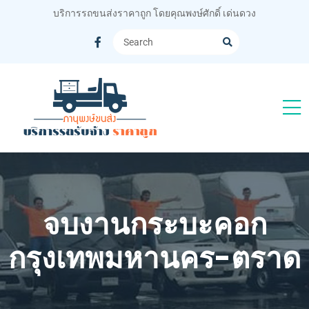
บริการรถขนส่งราคาถูก โดยคุณพงษ์ศักดิ์ เด่นดวง
จบงานกระบะคอก
กรุงเทพมหานคร-ตราด