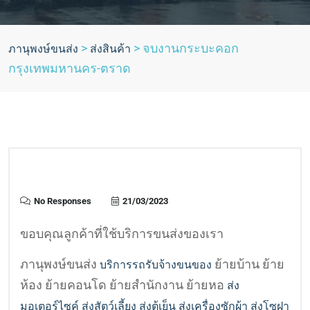
>
>
จบงานกระบะคอก
ภานุพงษ์ขนส่ง
ส่งสินค้า
กรุงเทพมหานคร-ตราด
No Responses
21/03/2023
ขอบคุณลูกค้าที่ใช้บริการขนส่งของเรา
ภานุพงษ์ขนส่ง
ย้ายบ้าน ย้าย
บริการรถรับจ้างขนของ
ห้อง ย้ายคอนโด ย้ายสำนักงาน ย้ายหอ
ส่ง
มอเตอร์ไซค์
ส่งสัตว์เลี้ยง
ส่งตู้เย็น ส่งเครื่องซักผ้า ส่งโซฝา