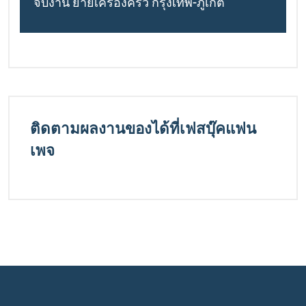
จบงาน ย้ายเครื่องครัว กรุงเทพ-ภูเก็ต
ติดตามผลงานของได้ที่เฟสบุ๊คแฟน
เพจ