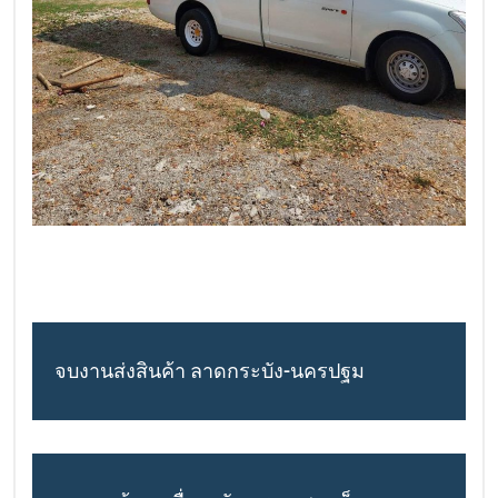
จบงานส่งสินค้า ลาดกระบัง-นครปฐม