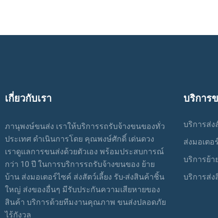
เกี่ยวกับเรา
บริการ
บริการส่งสั
ภานุพงษ์ขนส่ง เราให้บริการรถรับจ้างขนของทั่ว
ประเทศ ดำเนินการโดย คุณพงษ์ศักดิ์ เด่นดวง
ส่งมอเตอร
เราดูแลการขนส่งด้วยตัวเอง พร้อมประสบการณ์
บริการย้า
กว่า 10 ปี ในการบริการรถรับจ้างขนของ ย้าย
บ้าน ส่งมอเตอร์ไซค์ ส่งสัตว์เลี้ยง รับ-ส่งสินค้าชิ้น
บริการส่งส
ใหญ่ ส่งของอื่นๆ มีรับประกันความเสียหายของ
สินค้า บริการด้วยทีมงานคุณภาพ ขนส่งปลอดภัย
ไร้กังวล