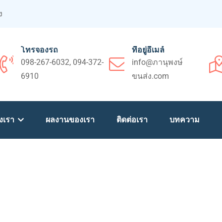
ง
โทรจองรถ
ที่อยู่อีเมล์
098-267-6032, 094-372-
info@ภานุพงษ์
6910
ขนส่ง.com
งเรา
ผลงานของเรา
ติดต่อเรา
บทความ