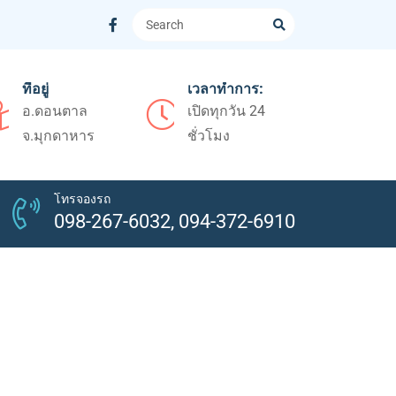
ที่อยู่
เวลาทำการ:
อ.ดอนตาล
เปิดทุกวัน 24
จ.มุกดาหาร
ชั่วโมง
โทรจองรถ
098-267-6032, 094-372-6910